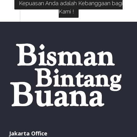
Kepuasan Anda adalah Kebanggaan bagi
Kami !
Jakarta Office