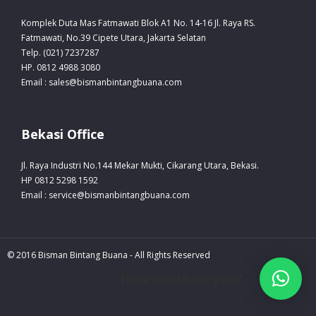
Komplek Duta Mas Fatmawati Blok A1 No. 14-16 Jl. Raya RS.
Fatmawati, No.39 Cipete Utara, Jakarta Selatan
Telp. (021) 7237287
HP. 0812 4988 3080
Email : sales@bismanbintangbuana.com
Bekasi Office
Jl. Raya Industri No.144 Mekar Mukti, Cikarang Utara, Bekasi.
HP 0812 5298 1592
Email : service@bismanbintangbuana.com
© 2016 Bisman Bintang Buana - All Rights Reserved
How can I help you?