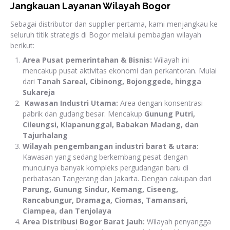
Jangkauan Layanan Wilayah Bogor
Sebagai distributor dan supplier pertama, kami menjangkau ke
seluruh titik strategis di Bogor melalui pembagian wilayah
berikut:
Area Pusat pemerintahan & Bisnis:
Wilayah ini
mencakup pusat aktivitas ekonomi dan perkantoran. Mulai
dari
Tanah Sareal, Cibinong, Bojonggede, hingga
Sukareja
Kawasan Industri Utama:
Area dengan konsentrasi
pabrik dan gudang besar. Mencakup
Gunung Putri,
Cileungsi, Klapanunggal, Babakan Madang, dan
Tajurhalang
Wilayah pengembangan industri barat & utara:
Kawasan yang sedang berkembang pesat dengan
munculnya banyak kompleks pergudangan baru di
perbatasan Tangerang dan Jakarta. Dengan cakupan dari
Parung, Gunung Sindur, Kemang, Ciseeng,
Rancabungur, Dramaga, Ciomas, Tamansari,
Ciampea, dan Tenjolaya
Area Distribusi Bogor Barat Jauh:
Wilayah penyangga