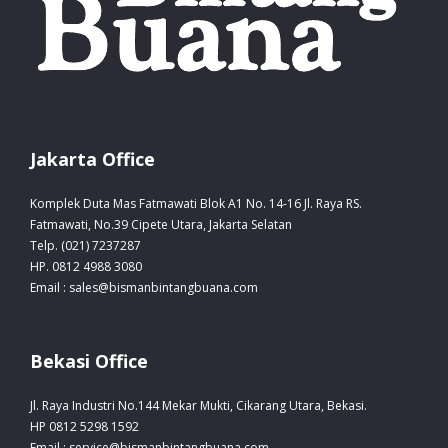
Jakarta Office
Komplek Duta Mas Fatmawati Blok A1 No. 14-16 Jl. Raya RS.
Fatmawati, No.39 Cipete Utara, Jakarta Selatan
Telp. (021) 7237287
HP. 0812 4988 3080
Email : sales@bismanbintangbuana.com
Bekasi Office
Jl. Raya Industri No.144 Mekar Mukti, Cikarang Utara, Bekasi.
HP 0812 5298 1592
Email : service@bismanbintangbuana.com