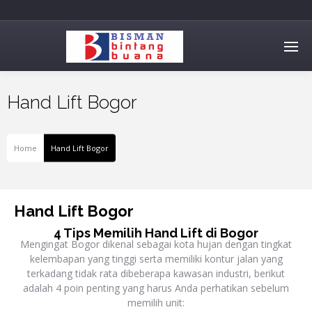
Hand Lift Bogor
Home
Hand Lift Bogor
Hand Lift Bogor
4 Tips Memilih Hand Lift di Bogor
Mengingat Bogor dikenal sebagai kota hujan dengan tingkat
kelembapan yang tinggi serta memiliki kontur jalan yang
terkadang tidak rata dibeberapa kawasan industri, berikut
adalah 4 poin penting yang harus Anda perhatikan sebelum
memilih unit: