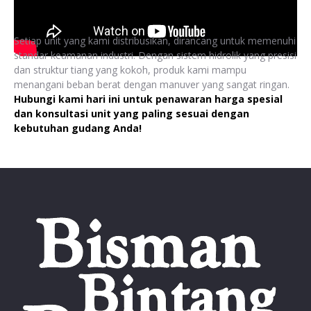
Setiap unit yang kami distribusikan, dirancang untuk memenuhi
standar keamanan industri. Dengan sistem hidrolik yang presisi
dan struktur tiang yang kokoh, produk kami mampu
menangani beban berat dengan manuver yang sangat ringan.
Hubungi kami hari ini untuk penawaran harga spesial
dan konsultasi unit yang paling sesuai dengan
kebutuhan gudang Anda!