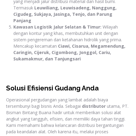
yang menjadi jalur distribusi material dan hasil bumi.
Termasuk
Leuwiliang, Leuwisadeng, Nanggung,
Cigudeg, Sukjaya, Jasinga, Tenjo, dan Parung
Panjang
Kawasan Logistik Jalur Selatan & Timur:
Wilayah
dengan kontur yang khas, membutuhkan unit dengan
sistem pengereman dan ketahanan hidrolik yang prima.
Mencakup kecamatan
Ciawi, Cisarua, Megamendung,
Caringin, Cijeruk, Cigombong, Jonggol, Cariu,
Sukamakmur, dan Tanjungsari
Solusi Efisiensi Gudang Anda
Operasional pergudangan yang lambat adalah biaya
tersembunyi bagi bisnis Anda. Sebagai
distributor
utama, PT.
Bisman Bintang Buana hadir untuk memberikan solusi alat
angkut yang tangguh, efisien, dan memiliki daya tahan tinggi.
Kami memahami bahwa kelancaran distribusi bergantungan
pada keandalan alat. Oleh karena itu, melalui proses