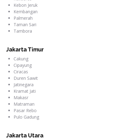
Kebon Jeruk
Kembangan
Palmerah
Taman Sari
Tambora
Jakarta Timur
Cakung
Cipayung
Ciracas
Duren Sawit
Jatinegara
Kramat Jati
Makasr
Matraman
Pasar Rebo
Pulo Gadung
Jakarta Utara