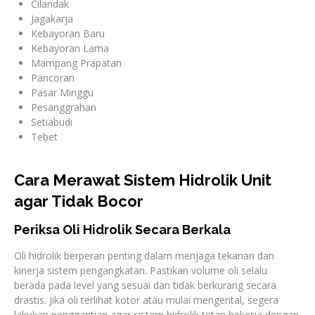
Cilandak
Jagakarja
Kebayoran Baru
Kebayoran Lama
Mampang Prapatan
Pancoran
Pasar Minggu
Pesanggrahan
Setiabudi
Tebet
Cara Merawat Sistem Hidrolik Unit
agar Tidak Bocor
Periksa Oli Hidrolik Secara Berkala
Oli hidrolik berperan penting dalam menjaga tekanan dan
kinerja sistem pengangkatan. Pastikan volume oli selalu
berada pada level yang sesuai dan tidak berkurang secara
drastis. Jika oli terlihat kotor atau mulai mengental, segera
lakukan penggantian agar sistem hidrolik tetap bekerja dengan