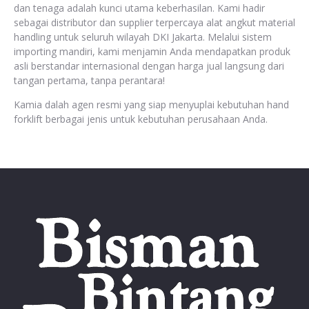
dan tenaga adalah kunci utama keberhasilan. Kami hadir
sebagai distributor dan supplier terpercaya alat angkut material
handling untuk seluruh wilayah DKI Jakarta. Melalui sistem
importing mandiri, kami menjamin Anda mendapatkan produk
asli berstandar internasional dengan harga jual langsung dari
tangan pertama, tanpa perantara!
Kamia dalah agen resmi yang siap menyuplai kebutuhan hand
forklift berbagai jenis untuk kebutuhan perusahaan Anda.