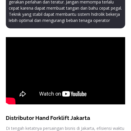
gerakan perlahan dan teratur. Jangan memompa terlalu
cepat karena dapat membuat tangan dan bahu cepat pegal.
Teknik yang stabil dapat membantu sistem hidrolik bekerja
lebih optimal dan mengurangi beban tenaga operator
Distributor Hand Forklift Jakarta
Di tengah ketatnya persaingan bisnis di Jakarta, efisiensi waktu