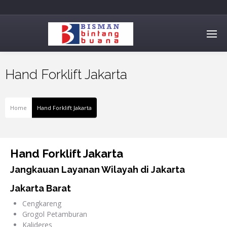
Hand Forklift Jakarta
Home
Hand Forklift Jakarta
Hand Forklift Jakarta
Jangkauan Layanan Wilayah di Jakarta
Jakarta Barat
Cengkareng
Grogol Petamburan
Kalideres