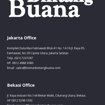
Jakarta Office
Komplek Duta Mas Fatmawati Blok A1 No. 14-16 Jl. Raya RS.
Fatmawati, No.39 Cipete Utara, Jakarta Selatan
Telp. (021) 7237287
HP. 0812 4988 3080
Email : sales@bismanbintangbuana.com
Bekasi Office
Jl. Raya Industri No.144 Mekar Mukti, Cikarang Utara, Bekasi.
HP 0812 5298 1592