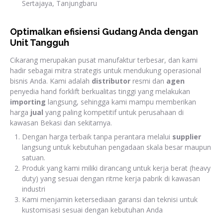
Sertajaya, Tanjungbaru
Optimalkan efisiensi Gudang Anda dengan
Unit Tangguh
Cikarang merupakan pusat manufaktur terbesar, dan kami
hadir sebagai mitra strategis untuk mendukung operasional
bisnis Anda. Kami adalah
distributor
resmi dan
agen
penyedia hand forklift berkualitas tinggi yang melakukan
importing
langsung, sehingga kami mampu memberikan
harga
jual
yang paling kompetitif untuk perusahaan di
kawasan Bekasi dan sekitarnya.
Dengan harga terbaik tanpa perantara melalui
supplier
langsung untuk kebutuhan pengadaan skala besar maupun
satuan.
Produk yang kami miliki dirancang untuk kerja berat (heavy
duty) yang sesuai dengan ritme kerja pabrik di kawasan
industri
Kami menjamin ketersediaan garansi dan teknisi untuk
kustomisasi sesuai dengan kebutuhan Anda