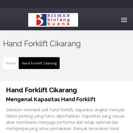
Hand Forklift Cikarang
Home
Hand Forklift Cikarang
Hand Forklift Cikarang
Mengenal Kapasitas Hand Forklift
Sebelum membeli unit hand forklift, kapasitas angkut menjadi
faktor penting yang harus diperhatikan. Kapasitas yang sesuai
akan membantu menjaga performa alat tetap optimal dan
memperpanjang umur pemakaian. Banyak kerusakan hand