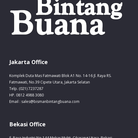
Jakarta Office
Komplek Duta Mas Fatmawati Blok A1 No. 14-16 Jl. Raya RS.
Fatmawati, No.39 Cipete Utara, Jakarta Selatan
Telp. (021) 7237287
HP. 0812 4988 3080
Email : sales@bismanbintangbuana.com
Bekasi Office
Jl. Raya Industri No.144 Mekar Mukti, Cikarang Utara, Bekasi.