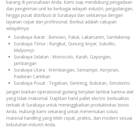
barang di perusahaan Anda. Kami siap mendukung pengadaan
dan pengiriman unit ke berbagai wilayah industri, pergudangan,
hingga pusat distribusi di Surabaya dan sekitarnya dengan
layanan cepat dan profesional. Berikut adalah cakupan
wilayahnya:
Surabaya Barat : Benowo, Pakal, Lakarsantri, Sambikerep
Surabaya Timur : Rungkut, Gunung Anyar, Sukolilo,
Mulyorejo
Surabaya Selatan : Wonocolo, Karah, Gayungan,
Jambangan
Surabaya Utara : Krembangan, Semampir, Kenjeran,
Paabean Cantikan
Surabaya Pusat : Tegalsari, Genteng, Bubutan, Simokerto
Jangan biarkan operasional gudang berjalan lambat karena alat
yang tidak maksimal. Daptkan hand pallet electric berkualitas
terbaik di Surabaya untuk meninggkatkan produktivitas bisnis
Anda. Hubungi kami sekarang untuk menemukan solusi
material handling yang lebih cepat, praktis, dan modern sesuai
kebutuhan industri Anda.