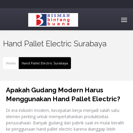
Hand Pallet Electric Surabaya
Home
Hand Pallet Electric Surabaya
Apakah Gudang Modern Harus
Menggunakan Hand Pallet Electric?
Di era industri modern, kecepatan kerja menjadi salah satu
elemen penting untuk mempertahankan produktivitas
peruusahaan. Banyak gudang dan pabrik saat ini mulai beralih
ke penggunaan hand pallet electric karena dianggap lebih